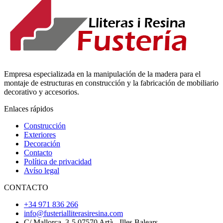
Empresa especializada en la manipulación de la madera para el
montaje de estructuras en construcción y la fabricación de mobiliario
decorativo y accesorios.
Enlaces rápidos
Construcción
Exteriores
Decoración
Contacto
Política de privacidad
Avíso legal
CONTACTO
+34 971 836 266
info@fusterialliterasiresina.com
C/ Mallorca, 3-5 07570 Artà - Illes Balears