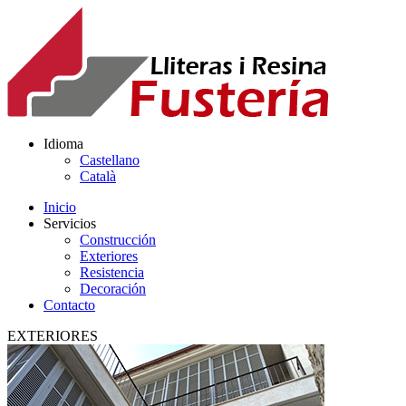
Idioma
Castellano
Català
Inicio
Servicios
Construcción
Exteriores
Resistencia
Decoración
Contacto
EXTERIORES